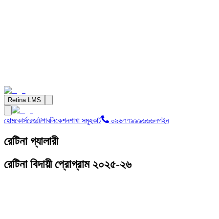
Retina LMS
হোম
কোর্স
রেজাল্ট
পাবলিকেশন
শাখা সমূহ
কার্ট
০৯৬৭৭৯৯৯৬৬৬
লগইন
রেটিনা গ্যালারী
রেটিনা বিদায়ী প্রোগ্রাম ২০২৫-২৬
রেটিনা বিদায়ী প্রোগ্রাম ১