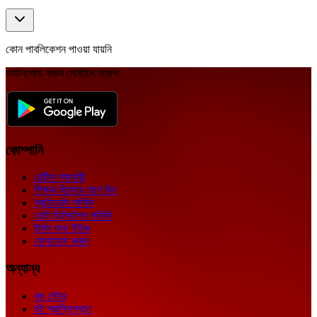
কোন পাবলিকেশন পাওয়া যায়নি
ডাউনলোড করুন মোবাইল অ্যাপ
কোম্পানি
রেটিনা গ্যালারী
শিক্ষক হিসেবে যোগ দিন
প্রাইভেসি পলিসি
ডেটা ডিলিটেশন পলিসি
টার্মস অফ ইউজ
যোগাযোগ করুন
অন্যান্য
বুক স্টোর
বই প্রাপ্তিস্থান