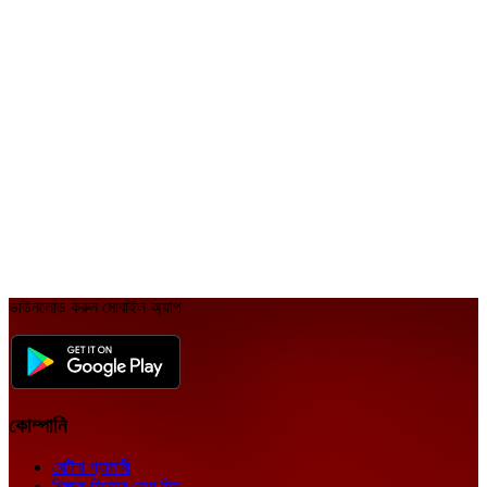
ডক্টর হান্ট ১৮
ডক্টর হান্ট ১৯
ডক্টর হান্ট ২০
ডাউনলোড করুন মোবাইল অ্যাপ
কোম্পানি
রেটিনা গ্যালারী
শিক্ষক হিসেবে যোগ দিন